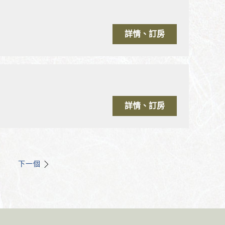
詳情、訂房
詳情、訂房
下一個