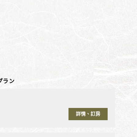
プラン
詳情、訂房