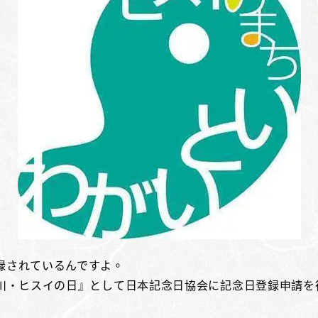
録されているんですよ。
川・ヒスイの日』として日本記念日協会に記念日登録申請を行