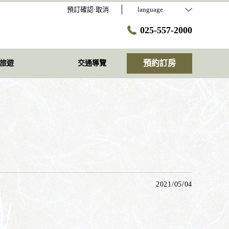
預訂確認·取消
language
025-557-2000
預約訂房
旅遊
交通導覽
2021/05/04