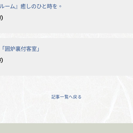
ルーム』癒しのひと時を。
時）
「囲炉裏付客室」
時）
記事一覧へ戻る