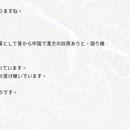
りますね。
薬として昔から中国で漢方の効用ありと、語り継
れています。
お受け継いでいます。
うです。