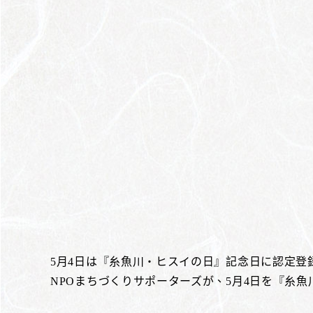
5月4日は『糸魚川・ヒスイの日』記念日に認定登
NPOまちづくりサポーターズが、5月4日を『糸魚