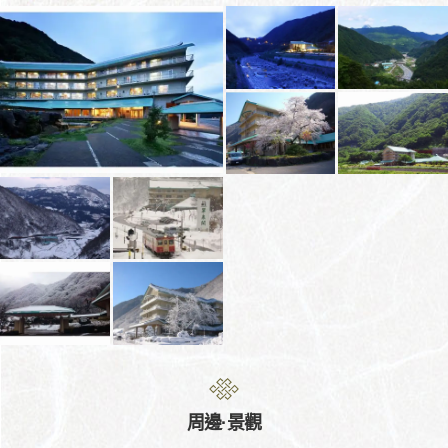
周邊·景觀