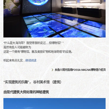
“什么是大海沟带？我觉得我听说过......但博物馆？”
虽然有些人可能被称为
这是一个拥有“博物馆，触及美丽矿物和地球奇观”的设施。
听起来有点扎实
…
继续阅读
糸鱼川观光指南FOSSA MAGNA博物馆介绍页
“实现建筑的乐趣”， 谷村美术馆 （建筑）
由现代建筑大师处理的神秘建筑