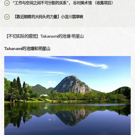
“工作与空间之间不可分割的关系”， 谷村美术馆 （收集项目）
【靠近眼睛的大码头的力量】小泷川翡翠峡
【不切实际的感觉】Takanami的池塘·明星山
Takanami的池塘和明星山