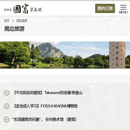
预约订房
MENU
首页
周边旅游
周边旅游
【不切实际的感觉】Takanami的池塘·明星山
【适合成人学习】FOSSA MAGNA博物馆
“实现建筑的乐趣”， 谷村美术馆 （建筑）