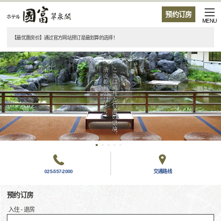
预约订房
MENU
【最优惠房价】通过官方网站预订是最划算的选择！
025-557-2000
交通路线
预约订房
入住 - 退房