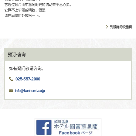
它通过融合山中悠闲时光的流动来平息心灵。
它算不上华丽或精致，但是
请在肩膀肘处放松一下。
到设施的设施页
预订·咨询
如有疑问敬请咨询。
025-557-2000
info@kunitomi.co.jp