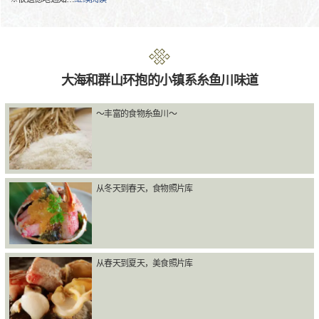
大海和群山环抱的小镇系糸鱼川味道
〜丰富的食物糸鱼川〜
从冬天到春天，食物照片库
从春天到夏天，美食照片库