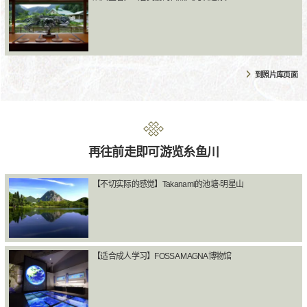
到照片库页面
再往前走即可游览糸鱼川
【不切实际的感觉】Takanami的池塘·明星山
【适合成人学习】FOSSA MAGNA博物馆