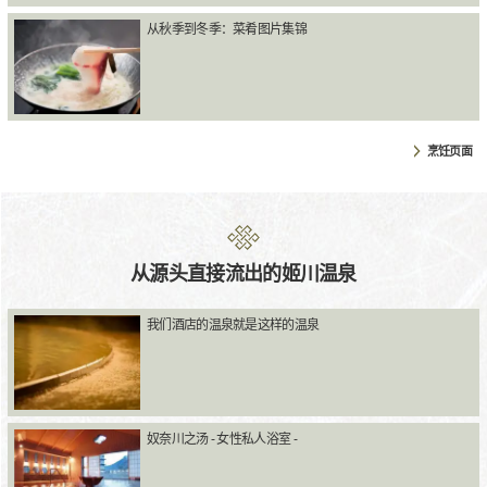
从秋季到冬季：菜肴图片集锦
烹饪页面
从源头直接流出的姬川温泉
我们酒店的温泉就是这样的温泉
奴奈川之汤 - 女性私人浴室 -