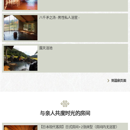
八千矛之汤 - 男性私人浴室 -
露天浴池
到温泉页面
与亲人共度时光的房间
【日本现代客房】日式房间+ 2张床型（房间内无浴室）