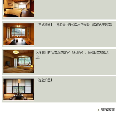
【日式标准】山谷风景...”日式房25平米型”（房间内无浴室）
入住我们的“日式双床卧室”（无浴室），体验日式放松之
旅。
【在壁炉里】
到房间页面