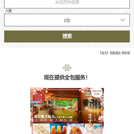
从日历中选择
人数
搜索
【官方】国富酒店 翠泉阁
现在提供全包服务！