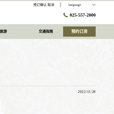
预订确认·取消
language
025-557-2000
预约订房
旅游
交通指南
2022/11/28