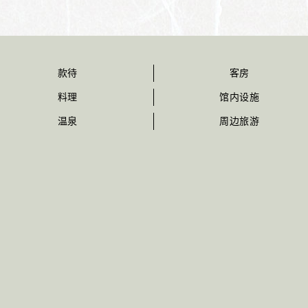
款待
客房
料理
馆内设施
温泉
周边旅游