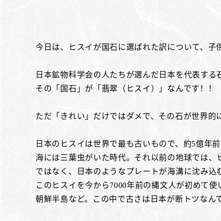
今日は、ヒスイが国石に選ばれた訳について、子
日本鉱物科学会の人たちが選んだ日本を代表する
その「国石」が「翡翠（ヒスイ）」なんです！！
ただ「きれい」だけではダメで、その石が世界的
日本のヒスイは世界で最も古いもので、約5億年
海には三葉虫がいた時代。それ以前の地球では、
ではなく、日本のようなプレートが海溝に沈み込
このヒスイを今から7000年前の縄文人が初めて
朝鮮半島など。この中で古さは日本が断トツなんです