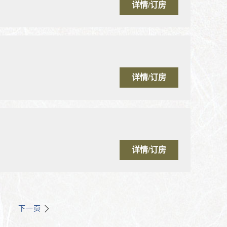
详情/订房
详情/订房
详情/订房
下一页