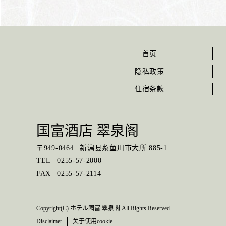
首页
隐私政策
住宿条款
国富酒店 翠泉阁
〒
949-0464
新潟县糸鱼川市大所 885-1
TEL
0255-57-2000
FAX
0255-57-2114
Copyright(C) ホテル國富 翠泉閣 All Rights Reserved.
Disclaimer
关于使用cookie