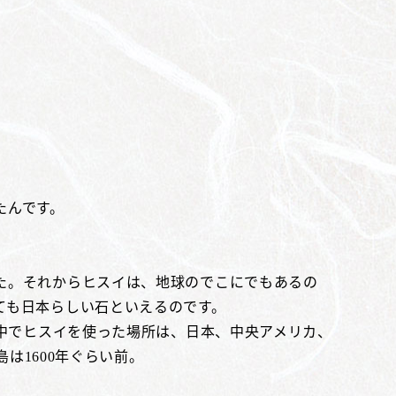
たんです。
た。それからヒスイは、地球のでこにでもあるの
ても日本らしい石といえるのです。
界中でヒスイを使った場所は、日本、中央アメリカ、
は1600年ぐらい前。