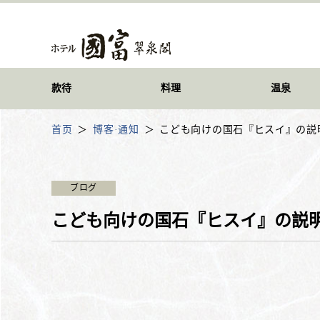
款待
料理
温泉
首页
博客·通知
こども向けの国石『ヒスイ』の説
ブログ
こども向けの国石『ヒスイ』の説明