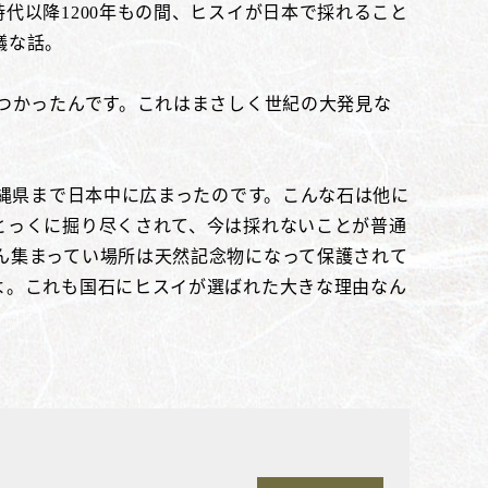
代以降1200年もの間、ヒスイが日本で採れること
議な話。
つかったんです。これはまさしく世紀の大発見な
沖縄県まで日本中に広まったのです。こんな石は他に
とっくに掘り尽くされて、今は採れないことが普通
ん集まってい場所は天然記念物になって保護されて
よ。これも国石にヒスイが選ばれた大きな理由なん