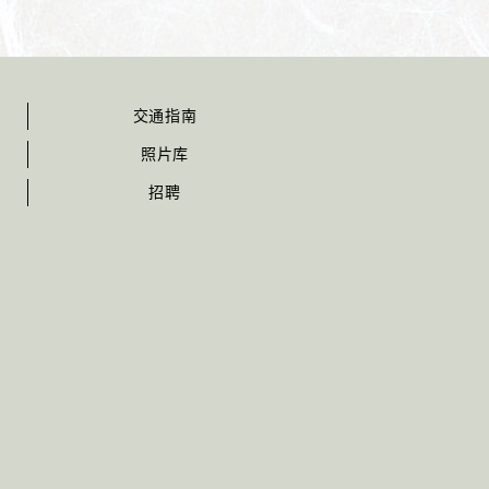
交通指南
照片库
招聘