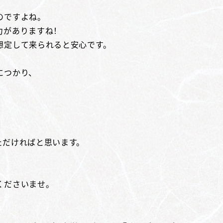
のですよね。
力がありますね！
想定して来られると安心です。
につかり、
。
ただければと思います。
くださいませ。