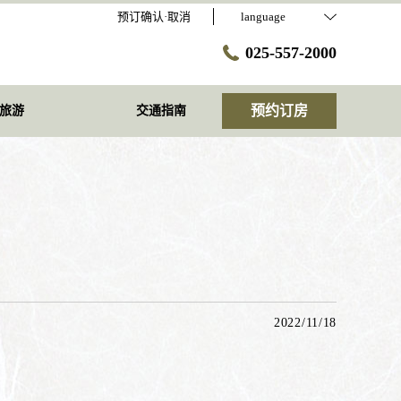
预订确认·取消
language
025-557-2000
预约订房
旅游
交通指南
2022/11/18