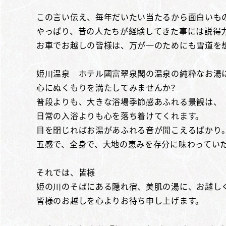
この言い伝え、毎年だいたい当たるから面白いも
やっぱり、昔の人たちが経験してきた事には説得
お車でお越しの皆様は、万が一のためにも雪道を
姫川温泉 ホテル國富翠泉閣の温泉の純粋なお湯
心にぬくもりを満たしてみませんか？
普段よりも、大きな浴場季節感あふれる景観は、
日常の入浴よりも心を落ち着けてくれます。
目を閉じればお湯があふれる音が聞こえるばかり
五感で、全身で、大地の恵みを存分に味わってい
それでは、皆様
姫の川のそばにある隠れ宿、美肌の湯に、お越し
皆様のお越しを心よりお待ち申し上げます。