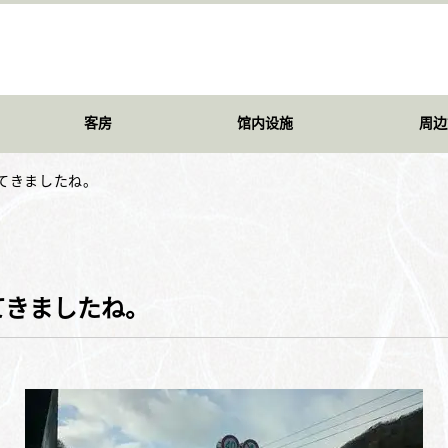
客房
馆内设施
周边
てきましたね。
てきましたね。