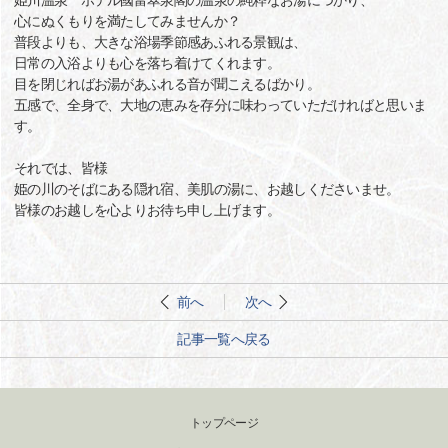
姫川温泉 ホテル國富翠泉閣の温泉の純粋なお湯につかり、
心にぬくもりを満たしてみませんか？
普段よりも、大きな浴場季節感あふれる景観は、
日常の入浴よりも心を落ち着けてくれます。
目を閉じればお湯があふれる音が聞こえるばかり。
五感で、全身で、大地の恵みを存分に味わっていただければと思いま
す。
それでは、皆様
姫の川のそばにある隠れ宿、美肌の湯に、お越しくださいませ。
皆様のお越しを心よりお待ち申し上げます。
前へ
次へ
記事一覧へ戻る
トップページ