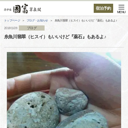
宿泊予約
MENU
トップページ
ブログ・お知らせ
糸魚川翡翠（ヒスイ）もいいけど『薬石』もあるよ♪
ブログ
2018/11/28
糸魚川翡翠（ヒスイ）もいいけど『薬石』もあるよ♪