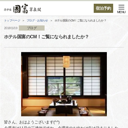
宿泊予約
MENU
トップページ
ブログ・お知らせ
ホテル国富のCM！ご覧になられましたか？
ブログ
2018/11/19
ホテル国富のCM！ご覧になられましたか？
皆さん、おはようございます(^^)