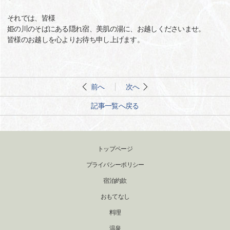
それでは、皆様
姫の川のそばにある隠れ宿、美肌の湯に、お越しくださいませ。
皆様のお越しを心よりお待ち申し上げます。
前へ
次へ
記事一覧へ戻る
トップページ
プライバシーポリシー
宿泊約款
おもてなし
料理
温泉