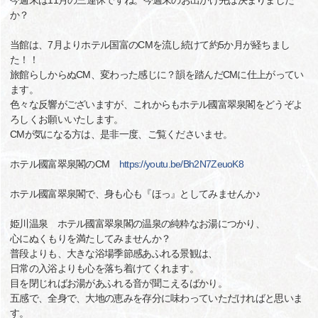
今週末は11月の三連休ですね。今週末のお出かけ先は決まりました
か？
当館は、7月よりホテル国富のCMを流し続けて約5か月が経ちまし
た！！
旅館らしからぬCM、変わった感じに？韻を踏んだCMに仕上がってい
ます。
色々な反響がございますが、これからもホテル國富翠泉閣をどうぞよ
ろしくお願いいたします。
CMが気になる方は、是非一度、ご覧くださいませ。
ホテル國富翠泉閣のCM
https://youtu.be/Bh2N7ZeuoK8
ホテル國富翠泉閣で、身も心も『ほっ』としてみませんか♪
姫川温泉 ホテル國富翠泉閣の温泉の純粋なお湯につかり、
心にぬくもりを満たしてみませんか？
普段よりも、大きな浴場季節感あふれる景観は、
日常の入浴よりも心を落ち着けてくれます。
目を閉じればお湯があふれる音が聞こえるばかり。
五感で、全身で、大地の恵みを存分に味わっていただければと思いま
す。