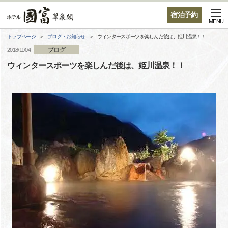
宿泊予約
MENU
トップページ
ブログ・お知らせ
ウィンタースポーツを楽しんだ後は、姫川温泉！！
ブログ
2018/11/04
ウィンタースポーツを楽しんだ後は、姫川温泉！！