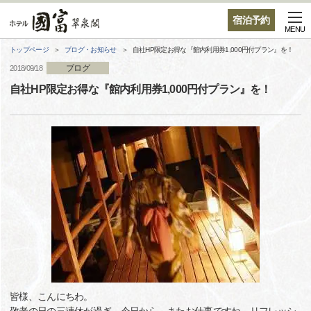
宿泊予約
MENU
トップページ
ブログ・お知らせ
自社HP限定お得な『館内利用券1,000円付プラン』を！
ブログ
2018/09/18
自社HP限定お得な『館内利用券1,000円付プラン』を！
皆様、こんにちわ。