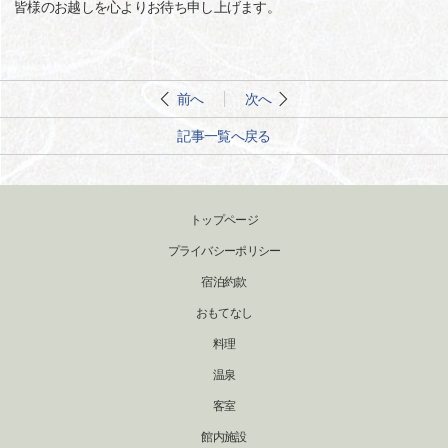
皆様のお越しを心よりお待ち申し上げます。
前へ
次へ
記事一覧へ戻る
トップページ
プライバシーポリシー
宿泊約款
おもてなし
料理
温泉
客室
館内施設