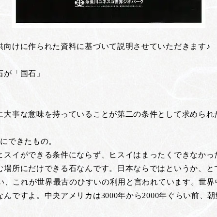
供向けに作られた資料に基づいて説明させていただきます♪
石が「国石」
に大事な意味を持っていることが第二の条件として求められ
前にできたもの。
ヒスイができる条件にならず、ヒスイはまったくできなかっ
む場所にだけできる石なんです。日本ならではというか、と
使い、これが世界最古のひすいの利用と言われています。世
ですよ。中央アメリカは3000年から2000年ぐらい前、朝