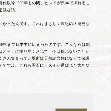
代以降1200年もの間、ヒスイが日本で採れるこ
思議な話。
つかったんです。これはまさしく世紀の大発見な
沖縄県まで日本中に広まったのです。こんな石は他
はとっくに掘り尽くされて、今は採れないことが
くさん集まってい場所は天然記念物になって保護
んですよ。これも国石にヒスイが選ばれた大きな