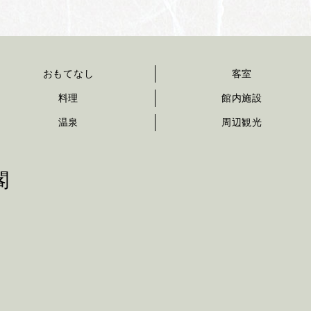
おもてなし
客室
料理
館内施設
温泉
周辺観光
閣