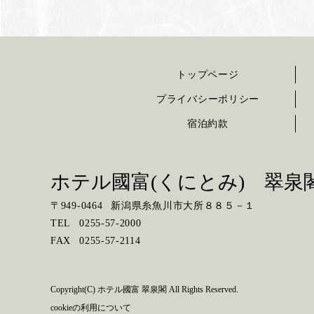
トップページ
プライバシーポリシー
宿泊約款
ホテル國富(くにとみ) 翠泉
〒
949-0464
新潟県糸魚川市大所８８５－１
TEL
0255-57-2000
FAX
0255-57-2114
Copyright(C) ホテル國富 翠泉閣 All Rights Reserved.
cookieの利用について