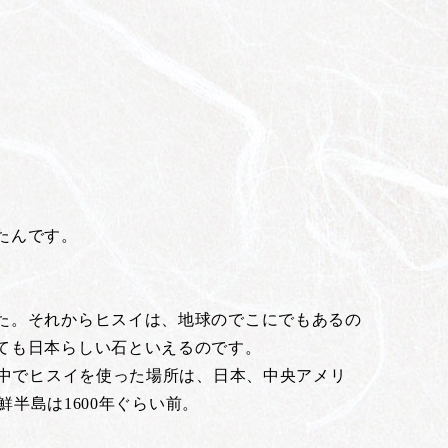
たんです。
た。それからヒスイは、地球のでこにでもあるの
ても日本らしい石といえるのです。
界中でヒスイを使った場所は、日本、中央アメリ
鮮半島は1600年ぐらい前。