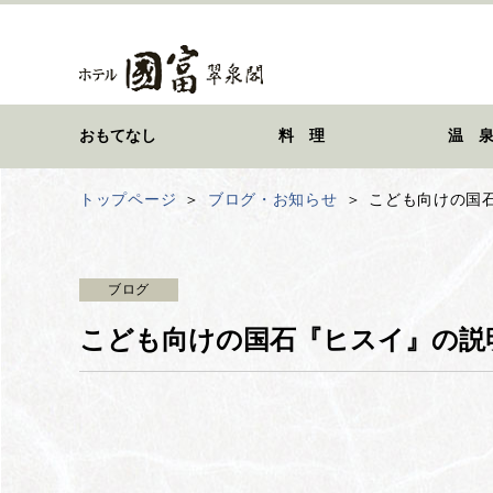
おもてなし
料 理
温 
トップページ
ブログ・お知らせ
こども向けの国
ブログ
こども向けの国石『ヒスイ』の説