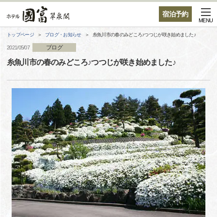
宿泊予約
MENU
トップページ
ブログ・お知らせ
糸魚川市の春のみどころ♪つつじが咲き始めました♪
ブログ
2021/05/07
糸魚川市の春のみどころ♪つつじが咲き始めました♪