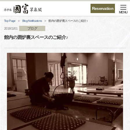
Reservation
MENU
Top Page
Blog·Notifications
館内の囲炉裏スペースのご紹介♪
ブログ
2018/11/01
館内の囲炉裏スペースのご紹介♪