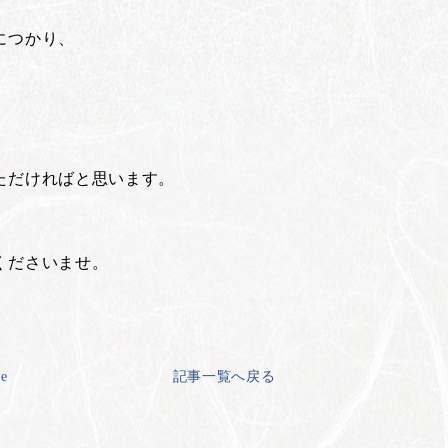
につかり、
。
ただければと思います。
くださいませ。
ge
記事一覧へ戻る