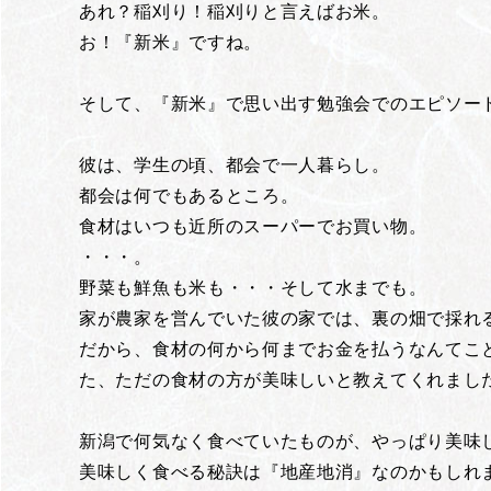
あれ？稲刈り！稲刈りと言えばお米。
お！『新米』ですね。
そして、『新米』で思い出す勉強会でのエピソー
彼は、学生の頃、都会で一人暮らし。
都会は何でもあるところ。
食材はいつも近所のスーパーでお買い物。
・・・。
野菜も鮮魚も米も・・・そして水までも。
家が農家を営んでいた彼の家では、裏の畑で採れ
だから、食材の何から何までお金を払うなんてこ
た、ただの食材の方が美味しいと教えてくれまし
新潟で何気なく食べていたものが、やっぱり美味
美味しく食べる秘訣は『地産地消』なのかもしれ