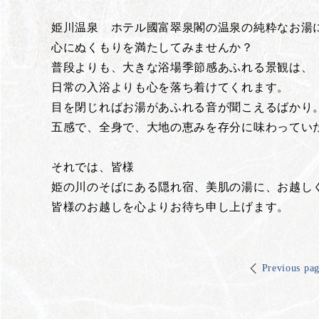
姫川温泉 ホテル國富翠泉閣の温泉の純粋なお湯
心にぬくもりを満たしてみませんか？
普段よりも、大きな浴場季節感あふれる景観は、
日常の入浴よりも心を落ち着けてくれます。
目を閉じればお湯があふれる音が聞こえるばかり
五感で、全身で、大地の恵みを存分に味わってい
それでは、皆様
姫の川のそばにある隠れ宿、美肌の湯に、お越し
皆様のお越しを心よりお待ち申し上げます。
Previous pa