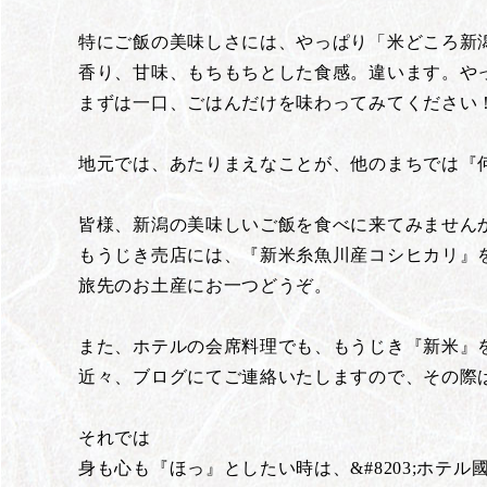
特にご飯の美味しさには、やっぱり「米どころ新
香り、甘味、もちもちとした食感。違います。や
まずは一口、ごはんだけを味わってみてください
地元では、あたりまえなことが、他のまちでは『何
皆様、新潟の美味しいご飯を食べに来てみません
もうじき売店には、『新米糸魚川産コシヒカリ』
旅先のお土産にお一つどうぞ。
また、ホテルの会席料理でも、もうじき『新米』
近々、ブログにてご連絡いたしますので、その際
それでは
身も心も『ほっ』としたい時は、&#8203;ホテ