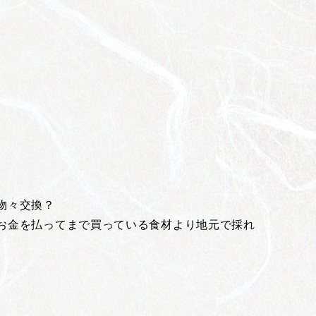
物々交換？
お金を払ってまで買っている食材より地元で採れ