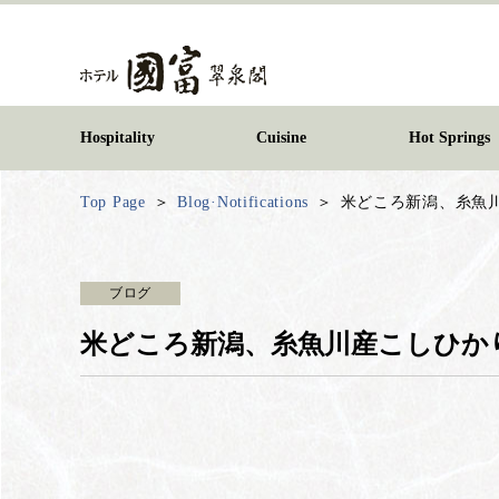
Hospitality
Cuisine
Hot Springs
Top Page
Blog·Notifications
米どころ新潟、糸魚
ブログ
米どころ新潟、糸魚川産こしひか