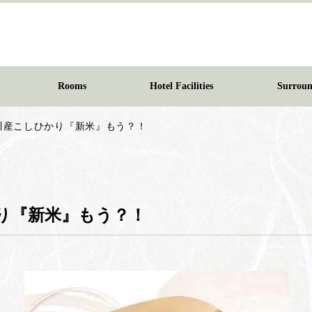
Rooms
Hotel Facilities
Surroun
川産こしひかり『新米』もう？！
り『新米』もう？！