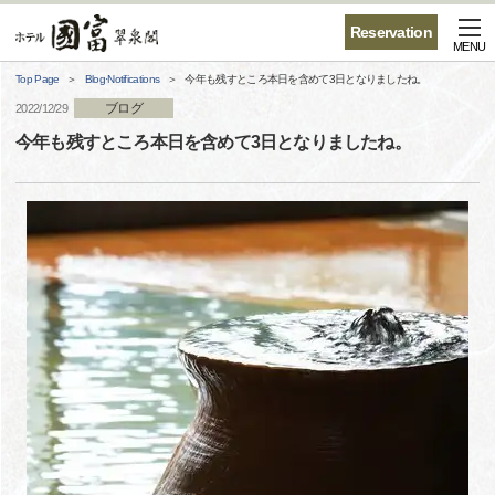
Reservation
MENU
Top Page
Blog·Notifications
今年も残すところ本日を含めて3日となりましたね。
ブログ
2022/12/29
今年も残すところ本日を含めて3日となりましたね。