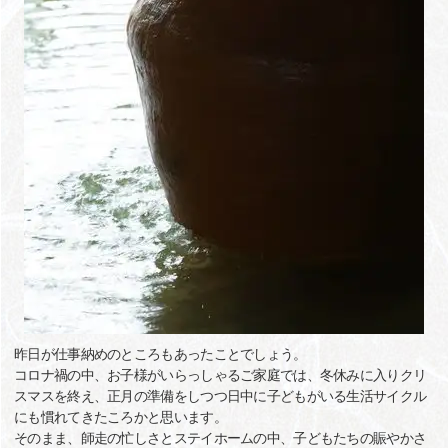
昨日が仕事納めのところもあったことでしょう。
コロナ禍の中、お子様がいらっしゃるご家庭では、冬休みに入りクリ
スマスを終え、正月の準備をしつつ日中に子どもがいる生活サイクル
にも慣れてきたころかと思います。
そのまま、師走の忙しさとステイホームの中、子どもたちの賑やかさ