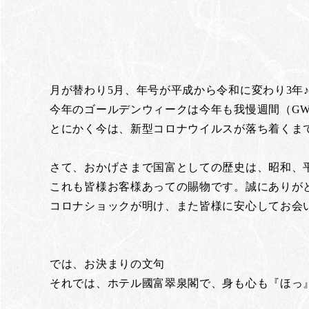
月が替わり5月、年号が平成から令和に変わり3年
今年のゴールデンウィークは今年も我慢週間（G
とにかく今は、新型コロナウイルスが落ち着くま
さて、おかげさまで国富としての歴史は、昭和、
これも皆様お客様あっての賜物です。誠にありが
コロナショックが明け、また皆様に安心してお会
では、お決まりの文句
それでは、ホテル國富翠泉閣で、身も心も『ほっ