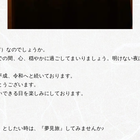
♪
W）なのでしょうか。
での間、心、穏やかに過ごしてまいりましょう。明けない夜
平成、令和へと続いております。
とうございます。
いできる日を楽しみにしております。
』としたい時は、『夢見旅』してみませんか♪