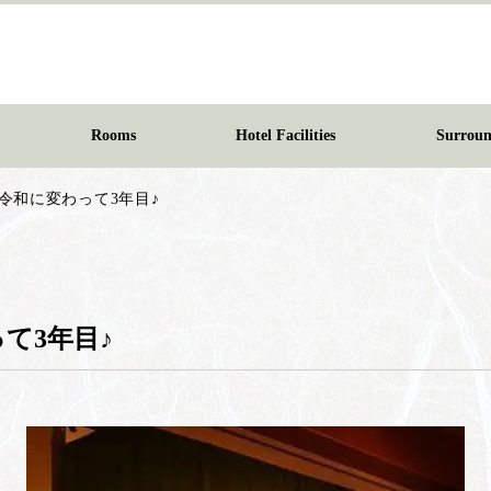
Rooms
Hotel Facilities
Surroun
令和に変わって3年目♪
て3年目♪