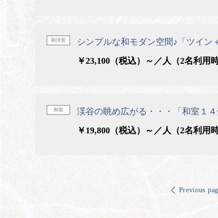
シンプルな和モダン空間♪「ツイン
和洋室
￥23,100（税込）～／人（2名利用
渓谷の眺め広がる・・・「和室１４
和室
￥19,800（税込）～／人（2名利用
Previous pa