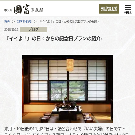
預約訂房
MENU
首頁
部落格·通知
『イイよ！』の日。からの記念日プランの紹介♪
ブログ
2018/11/12
『イイよ！』の日。からの記念日プランの紹介♪
来月、10日後の11月22日は、語呂合わせで『いい夫婦』の日です。