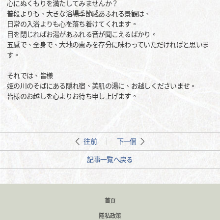
心にぬくもりを満たしてみませんか？
普段よりも、大きな浴場季節感あふれる景観は、
日常の入浴よりも心を落ち着けてくれます。
目を閉じればお湯があふれる音が聞こえるばかり。
五感で、全身で、大地の恵みを存分に味わっていただければと思いま
す。
それでは、皆様
姫の川のそばにある隠れ宿、美肌の湯に、お越しくださいませ。
皆様のお越しを心よりお待ち申し上げます。
往前
下一個
記事一覧へ戻る
首頁
隱私政策