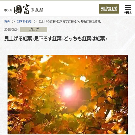
預約訂房
MENU
首頁
部落格·通知
見上げる紅葉♪見下ろす紅葉♪どっちも紅葉は紅葉♪
ブログ
2018/09/24
見上げる紅葉♪見下ろす紅葉♪どっちも紅葉は紅葉♪