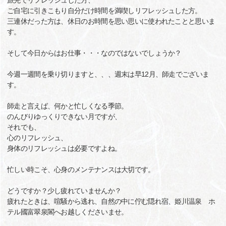
旅先でリフレッシュした方、
ご自宅に引きこもり自分だけ時間を満喫しリフレッシュした方。
三連休だった方は、休日のお時間を思い思いに使われたことと思いま
す。
そして今日からはお仕事・・・なのではないでしょうか？
今週一週間を乗り切りますと、、、週末は早12月、師走でございま
す。
師走と言えば、何かと忙しくなる季節。
のんびりゆっくりできない月ですが、
それでも、
心のリフレッシュ、
身体のリフレッシュは必要ですよね。
忙しい時こそ、心身のメンテナンスは大切です。
どうですか？少し疲れていませんか？
疲れたときは、喧騒から逃れ、自然の中に佇む隠れ宿、姫川温泉 ホ
テル國富翠泉閣へお越しくださいませ。