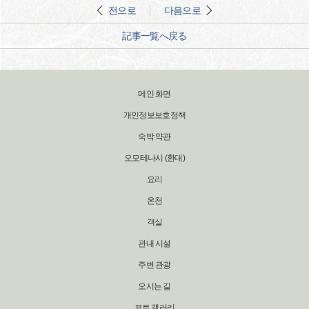
전으로
다음으로
記事一覧へ戻る
메인 화면
개인정보보호정책
숙박 약관
오모테나시 (환대)
요리
온천
객실
관내 시설
주변 관광
오시는 길
포토 갤러리