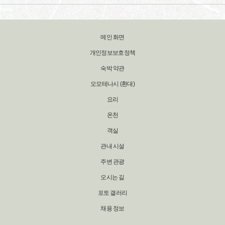
메인 화면
개인정보보호정책
숙박 약관
오모테나시 (환대)
요리
온천
객실
관내 시설
주변 관광
오시는 길
포토 갤러리
채용 정보