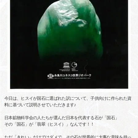
今日は、ヒスイが国石に選ばれた訳について、子供向けに作られた資
料に基づいて説明させていただきます♪
日本鉱物科学会の人たちが選んだ日本を代表する石が「国石」
その「国石」が「翡翠（ヒスイ）」なんです！！
ただ「きれい」だけではダメで、その石が世界的に大事な意味を持っ