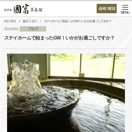
숙박 예약
MENU
메인 화면
블로그·공지
ステイホームで始まったGW！いかがお過ごしですか？
ブログ
2021/05/06
ステイホームで始まったGW！いかがお過ごしですか？